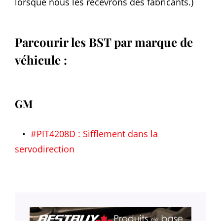
lorsque nous les recevrons des fabricants.)
Parcourir les BST par marque de
véhicule :
GM
•
#PIT4208D : Sifflement dans la
servodirection