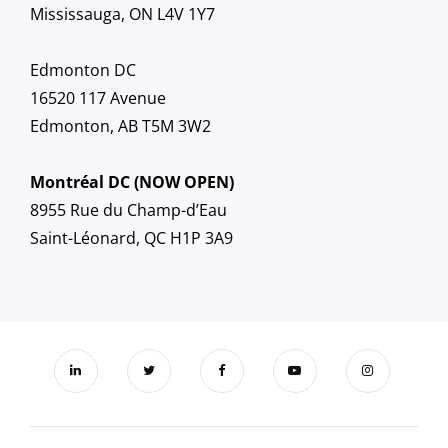
Mississauga, ON L4V 1Y7
Edmonton DC
16520 117 Avenue
Edmonton, AB T5M 3W2
Montréal DC (NOW OPEN)
8955 Rue du Champ-d’Eau
Saint-Léonard, QC H1P 3A9