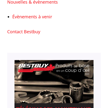
Nouvelles & évènements
Évènements à venir
Contact Bestbuy