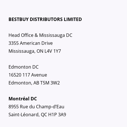
BESTBUY DISTRIBUTORS LIMITED
Head Office & Mississauga DC
3355 American Drive
Mississauga, ON L4V 1Y7
Edmonton DC
16520 117 Avenue
Edmonton, AB T5M 3W2
Montréal DC
8955 Rue du Champ-d’Eau
Saint-Léonard, QC H1P 3A9