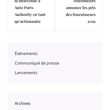
la bienvenue à
Distributors
Auto Parts
annonce les prix
Authority en tant
des fournisseurs
qu’actionnaire
2019
Évènements
Communiqué de presse
Lancements
Archives