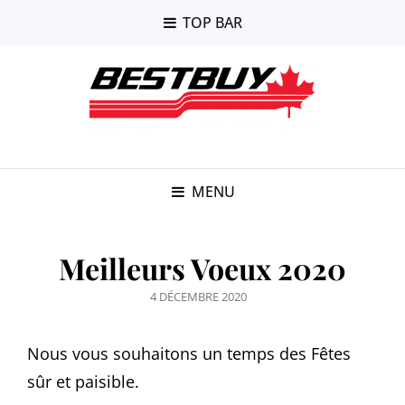
TOP BAR
MENU
Meilleurs Voeux 2020
POSTED
4 DÉCEMBRE 2020
ON
Nous vous souhaitons un temps des Fêtes
sûr et paisible.