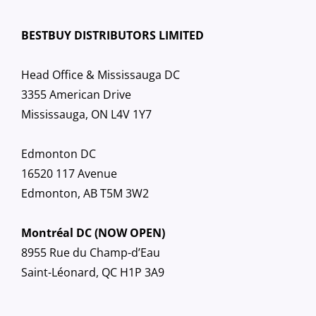
BESTBUY DISTRIBUTORS LIMITED
Head Office & Mississauga DC
3355 American Drive
Mississauga, ON L4V 1Y7
Edmonton DC
16520 117 Avenue
Edmonton, AB T5M 3W2
Montréal DC (NOW OPEN)
8955 Rue du Champ-d’Eau
Saint-Léonard, QC H1P 3A9