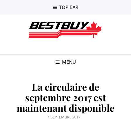
TOP BAR
MENU
La circulaire de
septembre 2017 est
maintenant disponible
POSTED
1 SEPTEMBRE 2017
ON