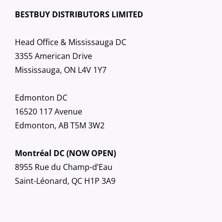
BESTBUY DISTRIBUTORS LIMITED
Head Office & Mississauga DC
3355 American Drive
Mississauga, ON L4V 1Y7
Edmonton DC
16520 117 Avenue
Edmonton, AB T5M 3W2
Montréal DC (NOW OPEN)
8955 Rue du Champ-d’Eau
Saint-Léonard, QC H1P 3A9