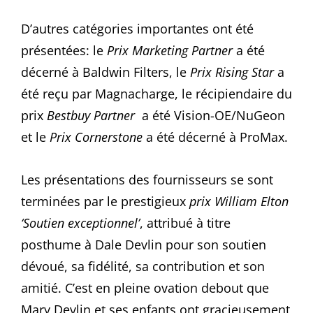
D’autres catégories importantes ont été
présentées: le
Prix Marketing Partner
a été
décerné à Baldwin Filters, le
Prix Rising Star
a
été reçu par Magnacharge, le récipiendaire du
prix
Bestbuy Partner
a été Vision-OE/NuGeon
et le
Prix Cornerstone
a été décerné à ProMax.
Les présentations des fournisseurs se sont
terminées par le prestigieux
prix William Elton
‘Soutien exceptionnel’
, attribué à titre
posthume à Dale Devlin pour son soutien
dévoué, sa fidélité, sa contribution et son
amitié. C’est en pleine ovation debout que
Mary Devlin et ses enfants ont gracieusement