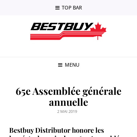
TOP BAR
MENU
65e Assemblée générale
annuelle
POSTED
2 MAI 2019
ON
Bestbuy Distributor honore les