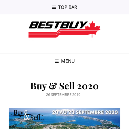
TOP BAR
MENU
Buy & Sell 2020
POSTED
26 SEPTEMBRE 2019
ON