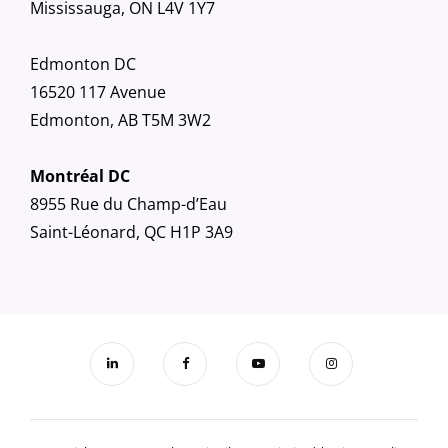
Mississauga, ON L4V 1Y7
Edmonton DC
16520 117 Avenue
Edmonton, AB T5M 3W2
Montréal DC
8955 Rue du Champ-d’Eau
Saint-Léonard, QC H1P 3A9