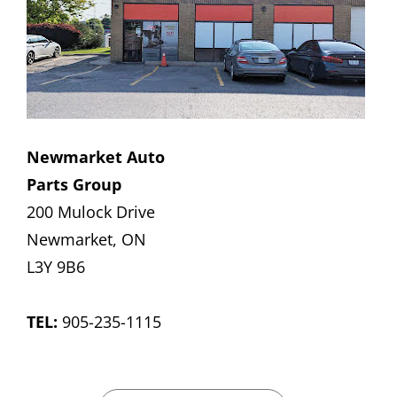
Newmarket Auto
Parts Group
200 Mulock Drive
Newmarket, ON
L3Y 9B6
TEL:
905-235-1115