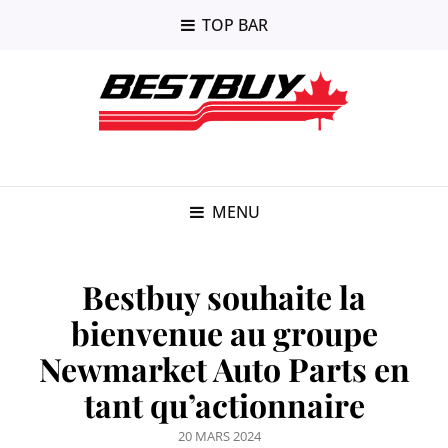
TOP BAR
MENU
Bestbuy souhaite la
bienvenue au groupe
Newmarket Auto Parts en
tant qu’actionnaire
POSTED
20 MARS 2024