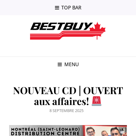
TOP BAR
MENU
NOUVEAU CD | OUVERT
aux affaires!
POSTED
8 SEPTEMBRE 2025
ON