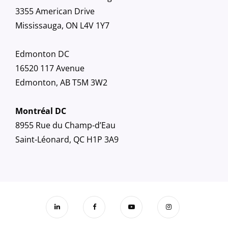
3355 American Drive
Mississauga, ON L4V 1Y7
Edmonton DC
16520 117 Avenue
Edmonton, AB T5M 3W2
Montréal DC
8955 Rue du Champ-d’Eau
Saint-Léonard, QC H1P 3A9